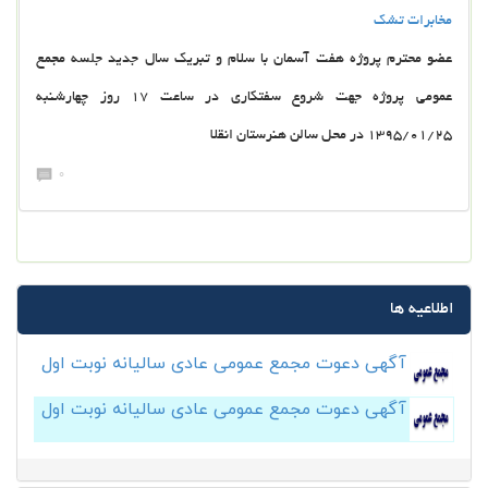
مخابرات تشك
عضو محترم پروژه هفت آسمان با سلام و تبريك سال جديد جلسه مجمع
عمومي پروژه جهت شروع سفتكاري در ساعت 17 روز چهارشنبه
1395/01/25 در محل سالن هنرستان انقلا
0
اطلاعیه ها
آگهی دعوت مجمع عمومی عادی سالیانه نوبت اول
آگهی دعوت مجمع عمومی عادی سالیانه نوبت اول