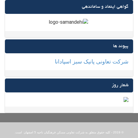
گواهی اینماد و ساماندهی
پیوند ها
شرکت تعاونی پانیک سبز اسپادانا
شعار روز
© 2019 - کلیه حقوق متعلق به شرکت تعاونی مسکن فرهنگیان ناحیه 5 اصفهان است.