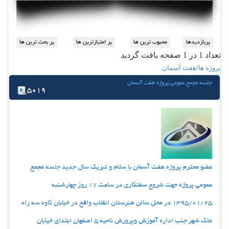
تعداد 1 در 1 صفحه یافت گردید
پروژه ها
/
هفت آسمان
جلسه مجمع عمومی پروژه هفت آسمان
5019
عضو محترم پروژه هفت آسمان با سلام و تبريك سال جديد جلسه مجمع
عمومي پروژه جهت شروع سفتكاري در ساعت 17 روز چهارشنبه
1395/01/25 در محل سالن هنرستان انقلاب واقع در خيابان كاوه سه راه
ملك شهر جنب اداره آموزش وپرورش ناحيه 5 اصفهان ابتداي خيابان