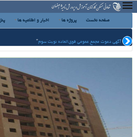
صفحه نخست
پروژه ها
اخبار و اطلاعیه ها
پنل
آگهی دعوت مجمع عمومی فوق‌العاده نوبت سوم
"