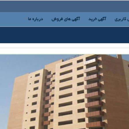
 کاربری
آگهی خرید
آگهی های فروش
درباره ما