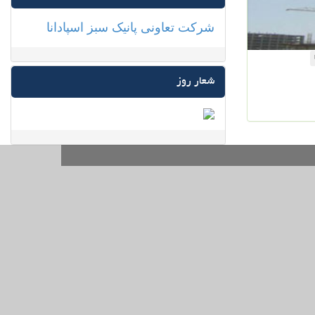
شرکت تعاونی پانیک سبز اسپادانا
شعار روز