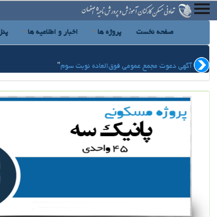
صفحه نخست
پروژه ها
اخبار و اطلاعیه ها
پنل
آگهی دعوت مجمع عمومی فوق‌العاده نوبت سوم
"